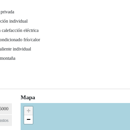
 privada
ción individual
 calefacción eléctrica
ondicionado frío/calor
liente individual
 montaña
Mapa
+
−