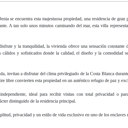
Denia se encuentra esta majestuosa propiedad, una residencia de gran 
tante. A tan solo unos minutos caminando del mar, esta villa representa 
sfrute y la tranquilidad, la vivienda ofrece una sensación constante 
s cálidos y sofisticados donde la calidad, el diseño y la comodidad s
a, invitan a disfrutar del clima privilegiado de la Costa Blanca durant
ire libre convierten esta propiedad en un auténtico refugio de paz y exc
dependiente, ideal para recibir visitas con total privacidad o par
ter distinguido de la residencia principal.
litud, privacidad y un estilo de vida exclusivo en uno de los enclaves