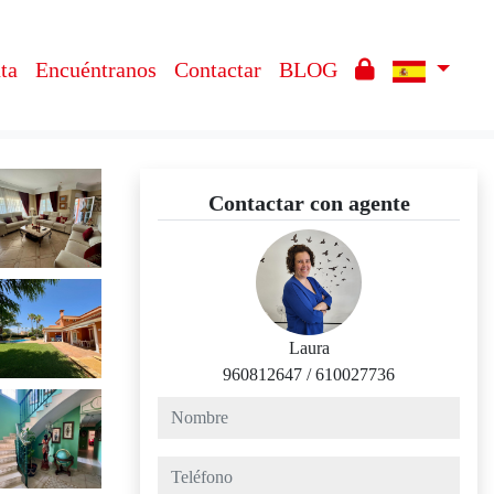
ta
Encuéntranos
Contactar
BLOG
Contactar con agente
Laura
960812647
/
610027736
nombre
teléfono