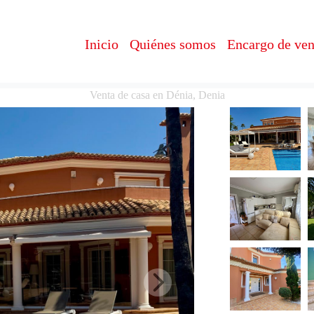
Inicio
Quiénes somos
Encargo de ven
Venta de casa en Dénia, Denia