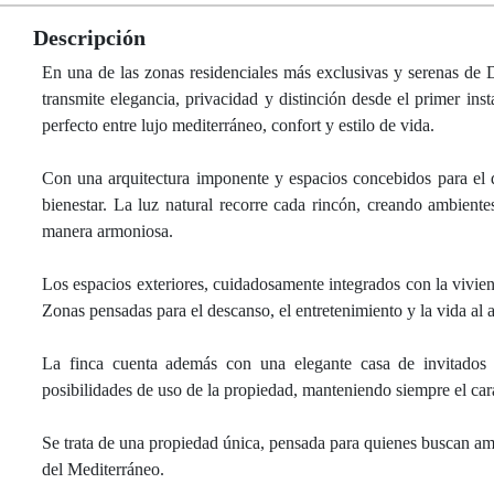
Descripción
En una de las zonas residenciales más exclusivas y serenas de 
transmite elegancia, privacidad y distinción desde el primer ins
perfecto entre lujo mediterráneo, confort y estilo de vida.
Con una arquitectura imponente y espacios concebidos para el di
bienestar. La luz natural recorre cada rincón, creando ambiente
manera armoniosa.
Los espacios exteriores, cuidadosamente integrados con la viviend
Zonas pensadas para el descanso, el entretenimiento y la vida al a
La finca cuenta además con una elegante casa de invitados in
posibilidades de uso de la propiedad, manteniendo siempre el carác
Se trata de una propiedad única, pensada para quienes buscan amp
del Mediterráneo.