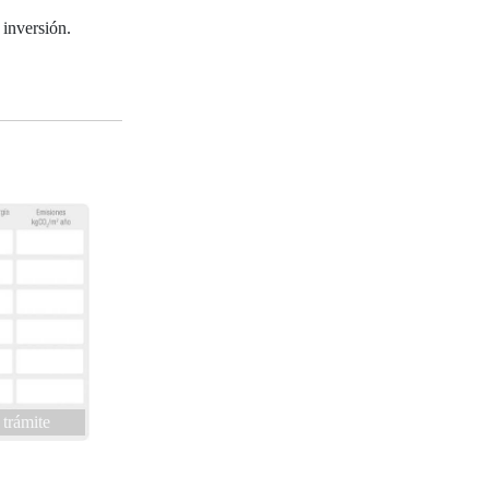
 inversión.
 trámite