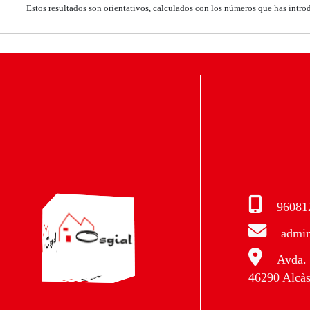
Estos resultados son orientativos, calculados con los números que has intro
96081
admin
Avda. 
46290 Alcàs