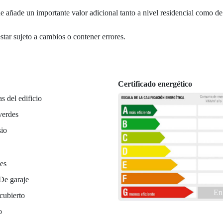
que añade un importante valor adicional tanto a nivel residencial como de
tar sujeto a cambios o contener errores.
Certificado energético
as del edificio
verdes
io
es
De garaje
En
cubierto
o