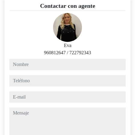
Contactar con agente
Eva
960812647
/
722792343
nombre
teléfono
e-mail
mensaje