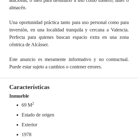
adicional, o bien para destinarlo a uso como trastero, taller o
almacén.
Una oportunidad práctica tanto para uso personal como para
inversión, en una localidad tranquila y cercana a Valencia.
Perfecta para quienes buscan espacio extra en una zona
céntrica de Alcàsser.
Este anuncio es meramente informativo y no contractual.
Puede estar sujeto a cambios o contener errores.
Características
Inmueble
2
69 M
Estado de origen
Exterior
1978