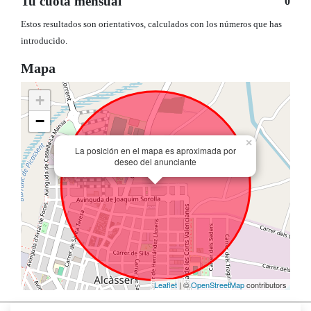
Tu cuota mensual
0
Estos resultados son orientativos, calculados con los números que has
introducido.
Mapa
+
−
×
La posición en el mapa es aproximada por
deseo del anunciante
Leaflet
| ©
OpenStreetMap
contributors