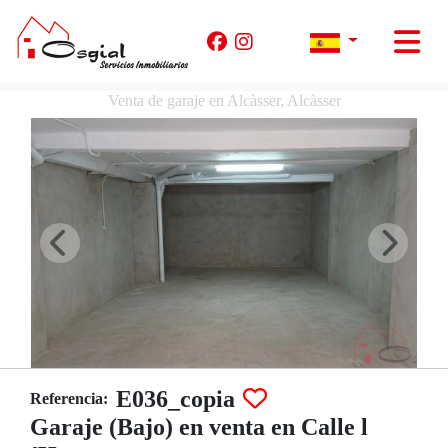
Venta de garaje en Alcàsser, Alcàsser
E036_copia
Referencia:
Garaje (Bajo) en venta en Calle l