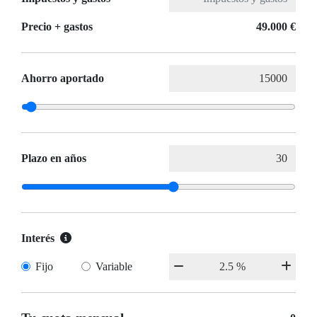
Precio + gastos
49.000 €
Ahorro aportado
Plazo en años
Interés
Fijo
Variable