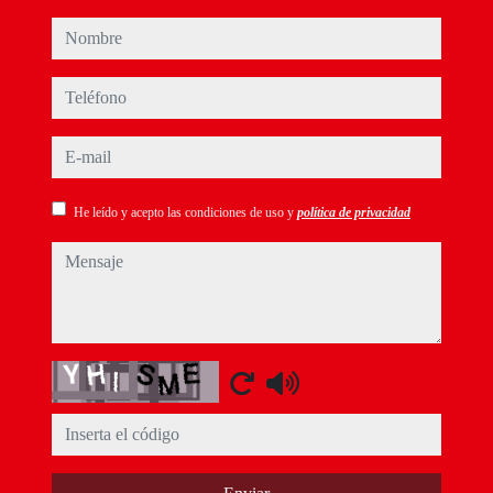
nombre
teléfono
e-mail
He leído y acepto las condiciones de uso y
política de privacidad
mensaje
Captcha