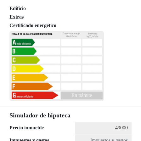
Edificio
Extras
Certificado energético
En trámite
Simulador de hipoteca
Precio inmueble
Impuestos y gastos