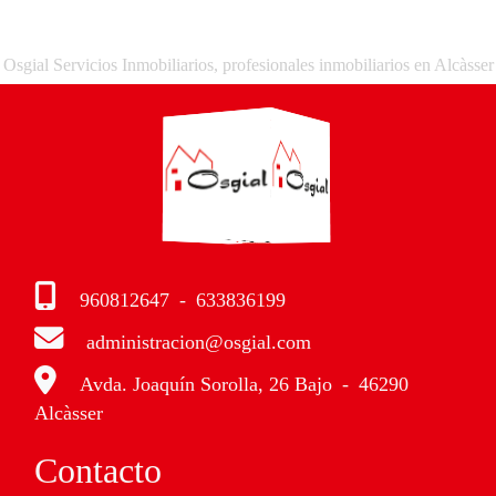
Osgial Servicios Inmobiliarios, profesionales inmobiliarios en Alcàsser
960812647
-
633836199
administracion@osgial.com
Avda. Joaquín Sorolla, 26 Bajo
-
46290
Alcàsser
Contacto