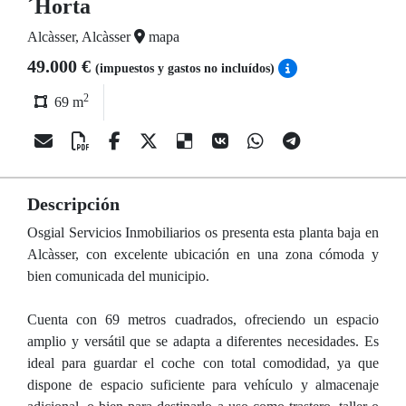
´Horta
Alcàsser, Alcàsser
mapa
49.000 €
(impuestos y gastos no incluídos)
2
69 m
Descripción
Osgial Servicios Inmobiliarios os presenta esta planta baja en
Alcàsser, con excelente ubicación en una zona cómoda y
bien comunicada del municipio.
Cuenta con 69 metros cuadrados, ofreciendo un espacio
amplio y versátil que se adapta a diferentes necesidades. Es
ideal para guardar el coche con total comodidad, ya que
dispone de espacio suficiente para vehículo y almacenaje