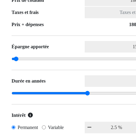
Prix de cotation
Taxes et frais
Prix ​​+ dépenses
180
Épargne apportée
Durée en années
Intérêt
Permanent
Variable