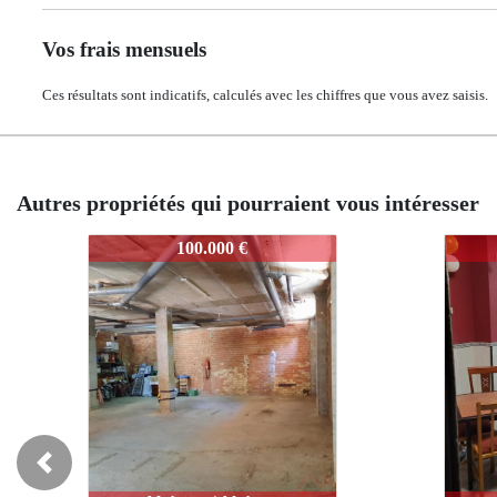
Vos frais mensuels
Ces résultats sont indicatifs, calculés avec les chiffres que vous avez saisis.
Autres propriétés qui pourraient vous intéresser
O151
O151
180.000 €
180.000 €
Previous