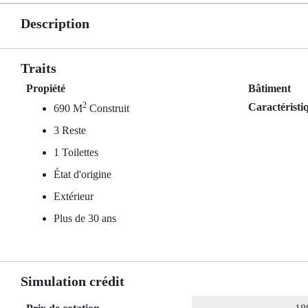
Description
Traits
Propiété
Bâtiment
2
Caractéristi
690 M
Construit
3 Reste
1 Toilettes
État d'origine
Extérieur
Plus de 30 ans
Simulation crédit