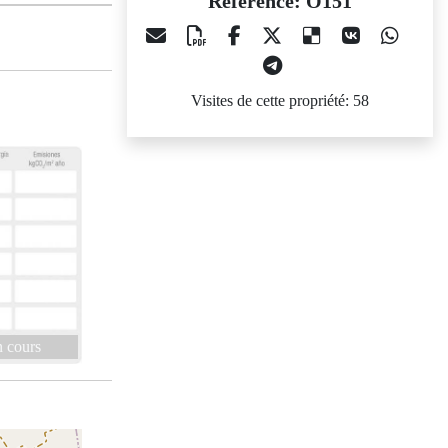
Référence: O151
Visites de cette propriété: 58
 cours