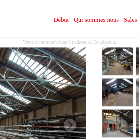
Début
Qui sommes nous
Sales
Vente de entrepôt dans Guadassuar, Guadassuar