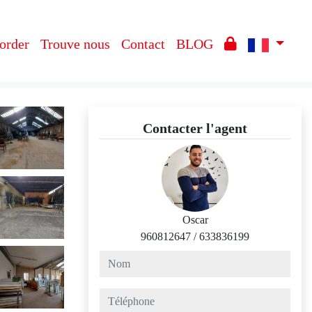
 order
Trouve nous
Contact
BLOG
Contacter l'agent
Oscar
960812647
/
633836199
nom
téléphone