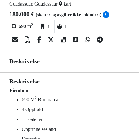
Guadassuar, Guadassuar
kart
180.000 €
(skatter og avgifter ikke inkludert)
2
690 m
3
1
Beskrivelse
Beskrivelse
Eiendom
2
690 M
Bruttoareal
3 Opphold
1 Toaletter
Opprinnelsesland