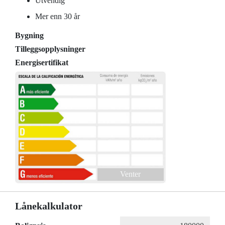
Utvendig
Mer enn 30 år
Bygning
Tilleggsopplysninger
Energisertifikat
Venter
Lånekalkulator