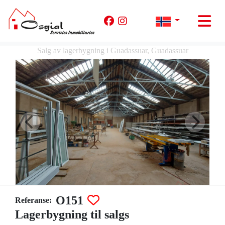
Salg av lagerbygning i Guadassuar, Guadassuar
O151
Referanse:
Lagerbygning til salgs