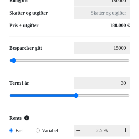
Boligpris
Skatter og utgifter
Pris + utgifter
180.000 €
Besparelser gitt
Term i år
Rente
Fast
Variabel