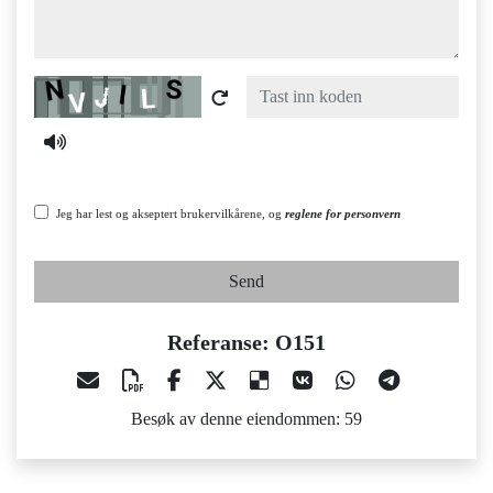
Captcha
Jeg har lest og akseptert brukervilkårene, og
reglene for personvern
Send
Referanse: O151
Besøk av denne eiendommen: 59