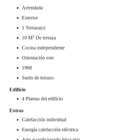
Arrendada
Exterior
1 Terraza(s)
2
10 M
De terraza
Cocina independiente
Orientación este
1968
Suelo de terrazo
Edificio
4 Plantas del edificio
Extras
Calefacción individual
Energía calefacción eléctrica
Aire acondicionado frío/calor