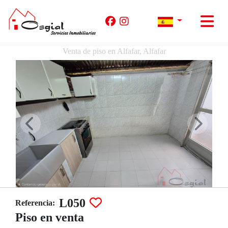
Venta de piso en Alfafar, Alfafar
L050
Referencia:
Piso en venta