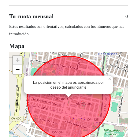
Tu cuota mensual
0
Estos resultados son orientativos, calculados con los números que has
introducido.
Mapa
+
−
×
La posición en el mapa es aproximada por
deseo del anunciante