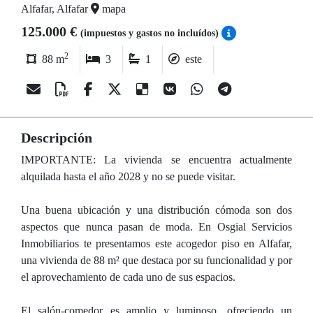
Alfafar, Alfafar
mapa
125.000 €
(impuestos y gastos no incluídos)
2
88 m
3
1
este
Descripción
IMPORTANTE: La vivienda se encuentra actualmente
alquilada hasta el año 2028 y no se puede visitar.
Una buena ubicación y una distribución cómoda son dos
aspectos que nunca pasan de moda. En Osgial Servicios
Inmobiliarios te presentamos este acogedor piso en Alfafar,
una vivienda de 88 m² que destaca por su funcionalidad y por
el aprovechamiento de cada uno de sus espacios.
El salón-comedor es amplio y luminoso, ofreciendo un