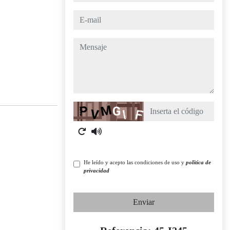
e-mail
mensaje
Captcha
He leído y acepto las condiciones de uso y
política de
privacidad
Enviar