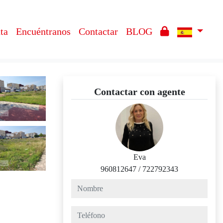
ta
Encuéntranos
Contactar
BLOG
Contactar con agente
Eva
960812647
/
722792343
nombre
teléfono