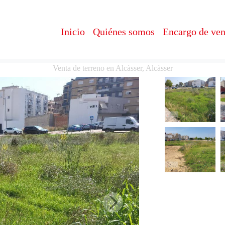
Inicio
Quiénes somos
Encargo de ven
Venta de terreno en Alcàsser, Alcàsser