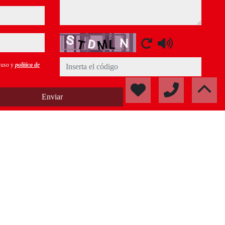
Captcha
e uso y
política de
Enviar