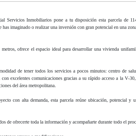
al Servicios Inmobiliarios pone a tu disposición esta parcela de 1
e has imaginado o realizar una inversión con gran potencial en una zon
tros, ofrece el espacio ideal para desarrollar una vivienda unifami
omodidad de tener todos los servicios a pocos minutos: centro de salu
 con excelentes comunicaciones gracias a su rápido acceso a la V-30
ciones del área metropolitana.
royecto con alta demanda, esta parcela reúne ubicación, potencial y 
os de ofrecerte toda la información y acompañarte durante todo el pro