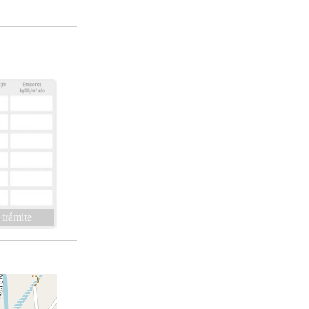
 trámite