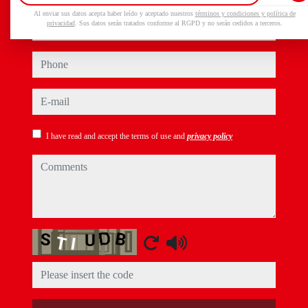
Al enviar sus datos acepta haber leído y aceptado nuestros
términos y condiciones y política de
name
privacidad
. Sus datos serán tratados conforme al RGPD y no serán cedidos a terceros.
phone
e-mail
I have read and accept the terms of use and
privacy policy
comments
Captcha