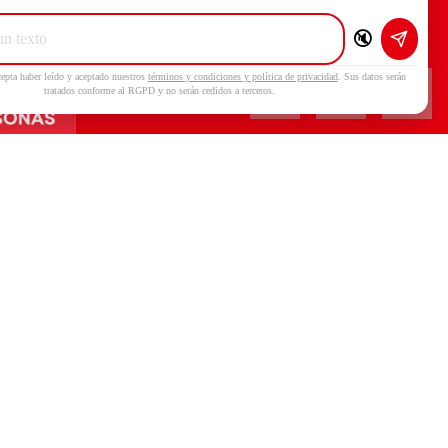
Enviar
🔇
cepta haber leído y aceptado nuestros
términos y condiciones y política de privacidad
. Sus datos serán
tratados conforme al RGPD y no serán cedidos a terceros.