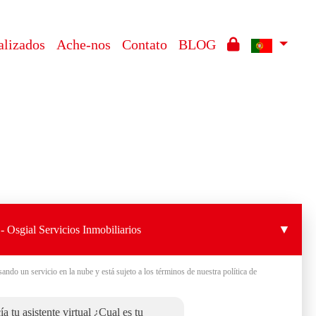
alizados
Ache-nos
Contato
BLOG
▼
- Osgial Servicios Inmobiliarios
sando un servicio en la nube y está sujeto a los términos de nuestra política de
a tu asistente virtual ¿Cual es tu