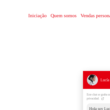
Iniciação
Quem somos
Vendas person
Lucía 
Este chat se graba u
privacidad.
Hola soy Lucí