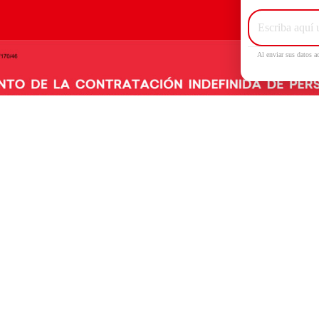
Al enviar sus datos a